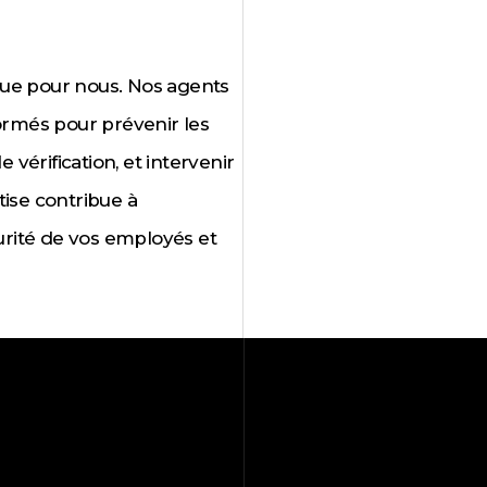
olue pour nous. Nos agents
ormés pour prévenir les
 vérification, et intervenir
ise contribue à
urité de vos employés et