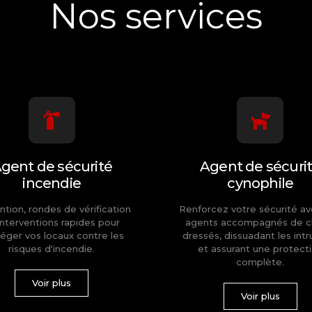
Nos services
gent de sécurité
Agent de sécuri
incendie
cynophile
ntion, rondes de vérification
Renforcez votre sécurité a
interventions rapides pour
agents accompagnés de c
éger vos locaux contre les
dressés, dissuadant les intr
risques d'incendie.
et assurant une protect
complète.
Voir plus
Voir plus