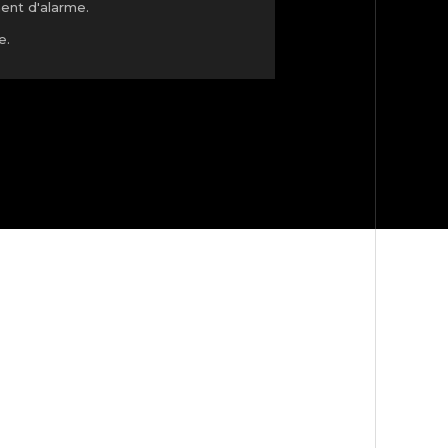
ent d'alarme.
e.