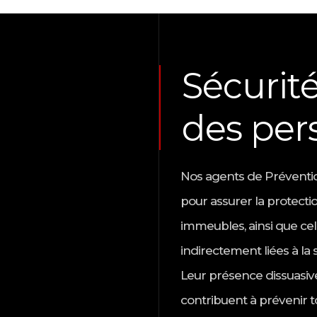
Sécurité
des per
Nos agents de Préventio
pour assurer la protecti
immeubles, ainsi que ce
indirectement liées à la
Leur présence dissuasive 
contribuent à prévenir t