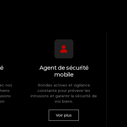
té
Agent de sécurité
mobile
vec nos
Rondes actives et vigilance
hiens
constante pour prévenir les
usions
intrusions et garantir la sécurité de
ion
vos biens.
Voir plus