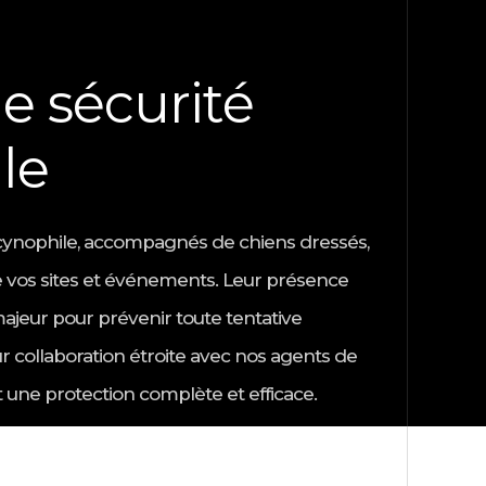
e sécurité
le
cynophile, accompagnés de chiens dressés,
e vos sites et événements. Leur présence
majeur pour prévenir toute tentative
ur collaboration étroite avec nos agents de
it une protection complète et efficace.