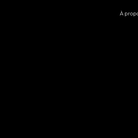
À prop