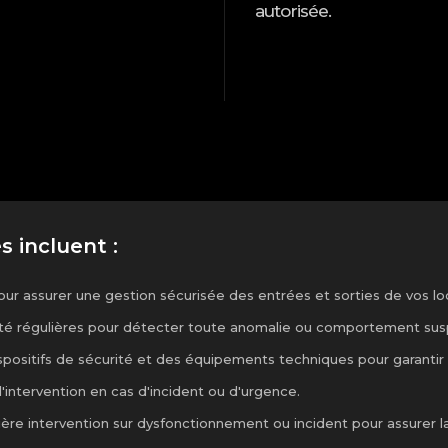
autorisée.
s incluent :
our assurer une gestion sécurisée des entrées et sorties de vos lo
rité régulières pour détecter toute anomalie ou comportement sus
positifs de sécurité et des équipements techniques pour garantir l
'intervention en cas d'incident ou d'urgence.
re intervention sur dysfonctionnement ou incident pour assurer la